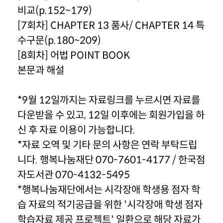
비교(p.152~179)
[7회차] CHAPTER 13 품사/ CHAPTER 14 특
수구문(p.180~209)
[8회차] 어법 POINT BOOK
본문과 해설
*9월 12일까지는 자료링크를 누르시면 자료를
다운받을 수 있고, 12일 이후에는 회원가입을 하
신 후 자료 이용이 가능합니다.
*자료 오역 및 기타 문의 사항은 연락 부탁드립
니다. 행복나눔재단 070-7601-4177 / 한국점
자도서관 070-4132-5495
*행복나눔재단에서는 시각장애 학생용 점자 학
습 자료의 적기공급을 위한 '시각장애 학생 점자
학습자료 제공 프로젝트' 일환으로 해당 자료가