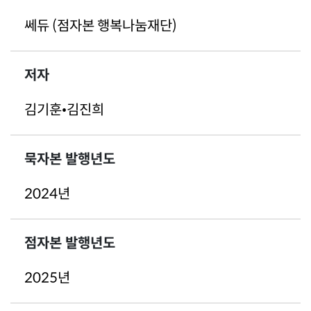
쎄듀 (점자본 행복나눔재단)
저자
김기훈•김진희
묵자본 발행년도
2024년
점자본 발행년도
2025년