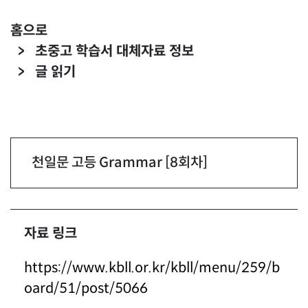
홈으로
초중고 학습서 대체자료 정보
글 읽기
천일문 고등 Grammar [8회차]
자료 링크
https://www.kbll.or.kr/kbll/menu/259/b
oard/51/post/5066