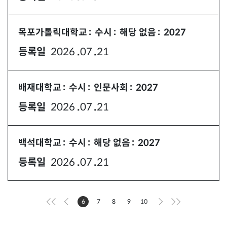
년
월
일
목포가톨릭대학교
수시
해당 없음
2027
등록일
2026
07
21
년
월
일
배재대학교
수시
인문사회
2027
등록일
2026
07
21
년
월
일
백석대학교
수시
해당 없음
2027
등록일
2026
07
21
년
월
일
6
7
8
9
10
번
번
번
번
번
페이지로
페이지로
페이지로
페이지로
페이지로
이동합니다.
이동합니다.
이동합니다.
이동합니다.
이동합니다.