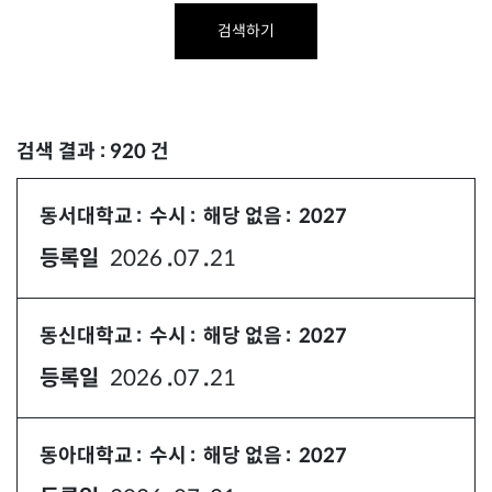
검색하기
검색 결과 : 920 건
동서대학교
수시
해당 없음
2027
등록일
2026
07
21
년
월
일
동신대학교
수시
해당 없음
2027
등록일
2026
07
21
년
월
일
동아대학교
수시
해당 없음
2027