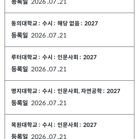
등록일
2026
07
21
년
월
일
동의대학교
수시
해당 없음
2027
등록일
2026
07
21
년
월
일
루터대학교
수시
인문사회
2027
등록일
2026
07
21
년
월
일
명지대학교
수시
인문사회, 자연공학
2027
등록일
2026
07
21
년
월
일
목원대학교
수시
인문사회
2027
등록일
2026
07
21